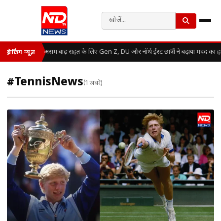
असम बाढ़ राहत के लिए Gen Z, DU और नॉर्थ ईस्ट छात्रों ने बढ़ाया मदद का ह
ब्रेकिंग न्यूज़
#TennisNews
(1 खबरें)