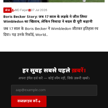
MD Faijan
07 Jul 2026
खेल
Boris Becker Story: जब 17 साल के लड़के ने जीत लिया
Wimbledon का खिताब, लेकिन विवादों ने बदल दी पूरी कहानी
जब 17 साल के Boris Becker ने Wimbledon जीतकर इतिहास रच
दिया। पढ़ें उनके रिकॉर्ड, World...
// न्यूज़लेटर
हर सुबह सबसे पहले
ख़बरें।
अपना ईमेल दर्ज करें — कोई स्पैम नहीं, सिर्फ ज़रूरी खबरें।
सब्सक्राइब करें