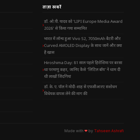
ताज़ा खबरें
डॉ. ओ.पी. यादव को ‘LIPI Europe Media Award
2026’ से किया गया सम्मानित
भारत में लॉन्च हुआ Vivo S2, 7050mAh बैटरी और
Curved AMOLED Display के साथ जानें और क्या
है खास
Hiroshima Day: 81 साल पहले हिरोशिमा पर बरसा
था परमाणु कहर, जानिए कैसे ‘लिटिल बॉय’ ने थाम दी
थी लाखों जिंदगियां
डॉ. के. ए. पॉल ने मोदी-शाह से एफसीआरए संशोधन
विधेयक वापस लेने की मांग की
Made with
❤
by
Tahseen Ashrafi