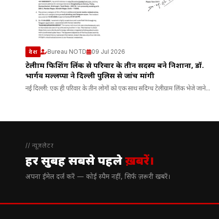
Bureau NOTD
09 Jul 2026
देश
टेलीग्राम फिशिंग लिंक से परिवार के तीन सदस्य बने निशाना, डॉ.
भार्गव मल्लप्पा ने दिल्ली पुलिस से जांच मांगी
नई दिल्ली: एक ही परिवार के तीन लोगों को एक साथ संदिग्ध टेलीग्राम लिंक भेजे जाने...
// न्यूज़लेटर
हर सुबह सबसे पहले
ख़बरें।
अपना ईमेल दर्ज करें — कोई स्पैम नहीं, सिर्फ ज़रूरी खबरें।