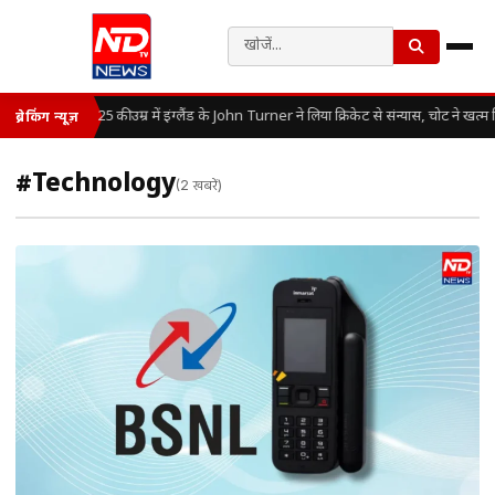
25 की उम्र में इंग्लैंड के John Turner ने लिया क्रिकेट से संन्यास, चोट ने खत
ब्रेकिंग न्यूज़
#Technology
(2 खबरें)