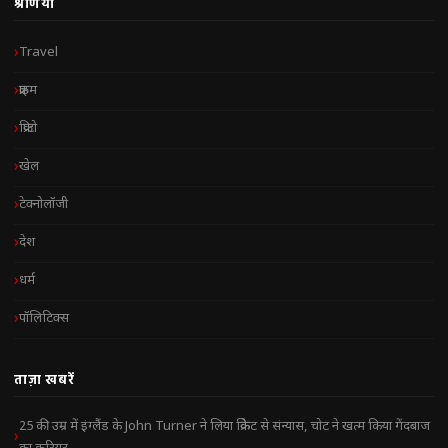
श्रेणियाँ
Travel
क्राइम
क्रिप्टो
खेल
टेक्नोलॉजी
देश
धर्म
पॉलिटिक्स
ताज़ा खबरें
25 की उम्र में इंग्लैंड के John Turner ने लिया क्रिकेट से संन्यास, चोट ने खत्म किया गेंदबाज