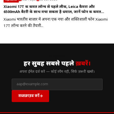
Xiaomi 17T की कीमत लॉन्च से पहले लीक, Leica कैमरा और
6500mAh बैटरी के साथ मचा सकता है धमाल, जानें फोन की कीमत…
Xiaomi भारतीय बाजार में अपना एक नया और शक्तिशाली फोन Xiaomi
17T लॉन्च करने की तैयारी...
// न्यूज़लेटर
हर सुबह सबसे पहले
ख़बरें।
अपना ईमेल दर्ज करें — कोई स्पैम नहीं, सिर्फ ज़रूरी खबरें।
सब्सक्राइब करें