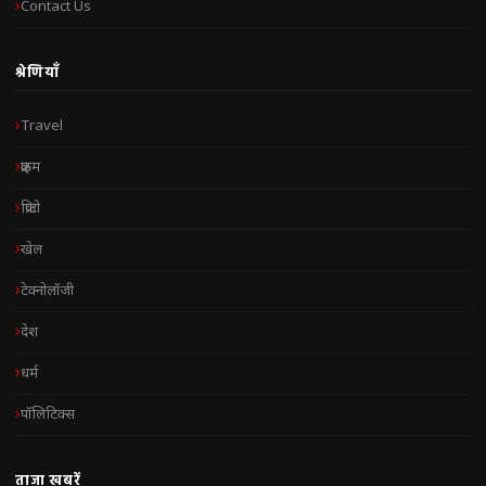
Contact Us
श्रेणियाँ
Travel
क्राइम
क्रिप्टो
खेल
टेक्नोलॉजी
देश
धर्म
पॉलिटिक्स
ताज़ा खबरें