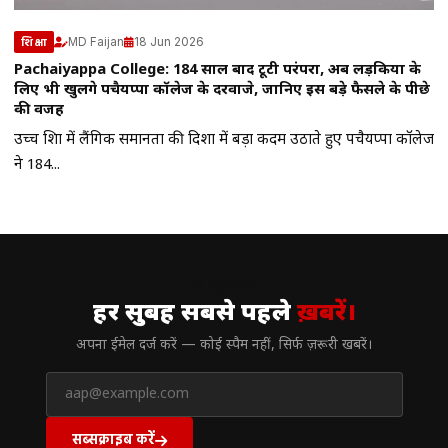
MD Faijan
18 Jun 2026
शिक्षा
Pachaiyappa College: 184 साल बाद टूटी परंपरा, अब लड़कियों के
लिए भी खुलेंगे पचैयप्पा कॉलेज के दरवाजे, जानिए इस बड़े फैसले के पीछे
की वजह
उच्च शिक्षा में लैंगिक समानता की दिशा में बड़ा कदम उठाते हुए पचैयप्पा कॉलेज
ने 184...
// न्यूज़लेटर
हर सुबह सबसे पहले
ख़बरें।
अपना ईमेल दर्ज करें — कोई स्पैम नहीं, सिर्फ ज़रूरी खबरें।
सब्सक्राइब करें