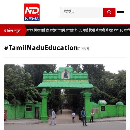
‘बाहर निकलते ही शरीर जलने लगता है…’, कई दिनों से पानी में रह रहा 16 वर्ष
ब्रेकिंग न्यूज़
#TamilNaduEducation
(1 खबरें)