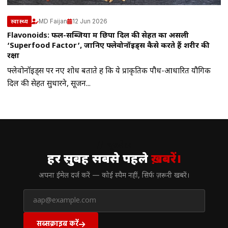
MD Faijan
12 Jun 2026
स्वास्थ्य
Flavonoids: फल-सब्जियों में छिपा दिल की सेहत का असली
‘Superfood Factor’, जानिए फ्लेवोनॉइड्स कैसे करते हैं शरीर की
रक्षा
फ्लेवोनॉइड्स पर नए शोध बताते हैं कि ये प्राकृतिक पौध-आधारित यौगिक
दिल की सेहत सुधारने, सूजन...
// न्यूज़लेटर
हर सुबह सबसे पहले
ख़बरें।
अपना ईमेल दर्ज करें — कोई स्पैम नहीं, सिर्फ ज़रूरी खबरें।
सब्सक्राइब करें