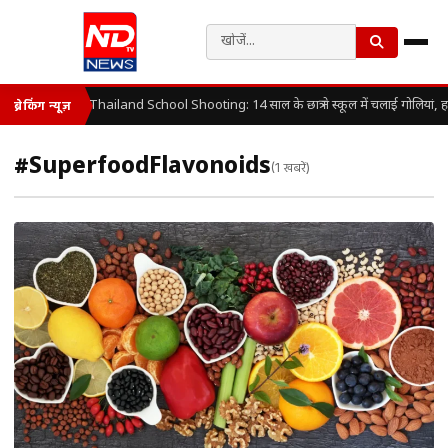
Thailand School Shooting: 14 साल के छात्र ने स्कूल में चलाई गोलियां, 
ब्रेकिंग न्यूज़
#SuperfoodFlavonoids
(1 खबरें)