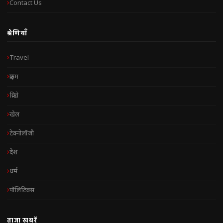
Contact Us
श्रेणियाँ
Travel
क्राइम
क्रिप्टो
खेल
टेक्नोलॉजी
देश
धर्म
पॉलिटिक्स
ताज़ा खबरें