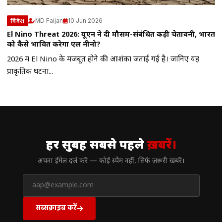
MD Faijan
10 Jun 2026
विदेश
El Nino Threat 2026: यूएन ने दी मौसम-संबंधित कड़ी चेतावनी, भारत
को कैसे प्रभावित करेगा एल नीनो?
2026 में El Nino के मजबूत होने की आशंका जताई गई है। जानिए यह
प्राकृतिक घटना...
// न्यूज़लेटर
हर सुबह सबसे पहले
ख़बरें।
अपना ईमेल दर्ज करें — कोई स्पैम नहीं, सिर्फ ज़रूरी खबरें।
सब्सक्राइब करें