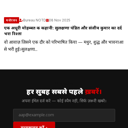
Bureau NOTD
08 Nov 2025
मनोरंजन
एक अधूरी मोहब्बत की कहानी: सुलक्षणा पंडित और संजीव कुमार का दर्द
भरा रिश्ता
वो आवाज़ जिसने एक दौर को परिभाषित किया — मधुर, शुद्ध और भावनाओं
से भरी हुई।सुलक्षणा...
// न्यूज़लेटर
हर सुबह सबसे पहले
ख़बरें।
अपना ईमेल दर्ज करें — कोई स्पैम नहीं, सिर्फ ज़रूरी खबरें।
सब्सक्राइब करें