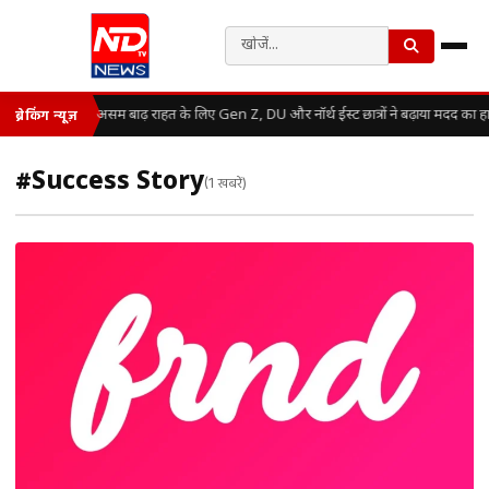
असम बाढ़ राहत के लिए Gen Z, DU और नॉर्थ ईस्ट छात्रों ने बढ़ाया मदद का ह
ब्रेकिंग न्यूज़
#Success Story
(1 खबरें)