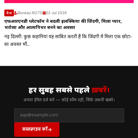
Bureau NOTD
02 Jul 2026
देश
एफआरएनडी प्लेटफॉर्म ने बदली इलक्किया की जिंदगी, मिला प्यार,
भरोसा और आत्मनिर्भर बनने का अवसर
नई दिल्ली: कुछ कहानियां यह साबित करती हैं कि जिंदगी में मिला एक छोटा-
सा अवसर भी...
// न्यूज़लेटर
हर सुबह सबसे पहले
ख़बरें।
अपना ईमेल दर्ज करें — कोई स्पैम नहीं, सिर्फ ज़रूरी खबरें।
सब्सक्राइब करें