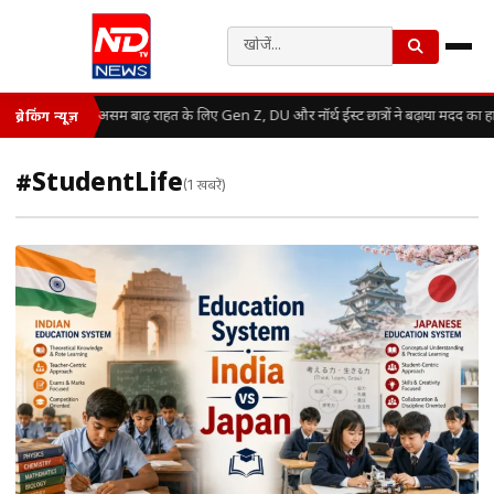
असम बाढ़ राहत के लिए Gen Z, DU और नॉर्थ ईस्ट छात्रों ने बढ़ाया मदद का ह
ब्रेकिंग न्यूज़
#StudentLife
(1 खबरें)