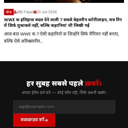
MD Faijan
23 Jun 2026
खेल
WWE की इतिहास बदल देने वाली 7 सबसे बेहतरीन स्टोरीलाइन, जब रिंग
में सिर्फ मुकाबले नहीं, बल्कि कहानियां भी लिखी गईं
आज बात WWE की 7 ऐसी कहानियों की जिन्होंने सिर्फ चैंपियन नहीं बनाए,
बल्कि ऐसे अविश्वसनीय...
// न्यूज़लेटर
हर सुबह सबसे पहले
ख़बरें।
अपना ईमेल दर्ज करें — कोई स्पैम नहीं, सिर्फ ज़रूरी खबरें।
सब्सक्राइब करें