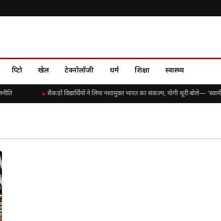
क्रिप्टो
खेल
टेक्नोलॉजी
धर्म
शिक्षा
स्वास्थ्य
नीति
सैकड़ों विद्यार्थियों ने लिया नशामुक्त भारत का संकल्प, योगी सूरी बोले— ‘स्व