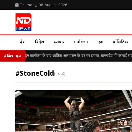
Thursday, 06 August 2026
देश
विदेश
व्यापार
मनोरंजन
क्राइम
पॉलिटिक्स
हसीना के ऑनलाइन कार्यक्रम के बाद शाकिब अल हसन के घर पर हमला, बांग्लादेश में गरमाई राज
ब्रेकिंग न्यूज़
#StoneCold
(1 खबरें)