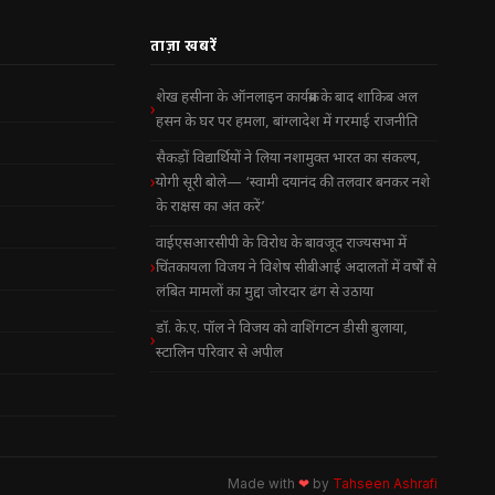
ताज़ा खबरें
शेख हसीना के ऑनलाइन कार्यक्रम के बाद शाकिब अल
हसन के घर पर हमला, बांग्लादेश में गरमाई राजनीति
सैकड़ों विद्यार्थियों ने लिया नशामुक्त भारत का संकल्प,
योगी सूरी बोले— ‘स्वामी दयानंद की तलवार बनकर नशे
के राक्षस का अंत करें’
वाईएसआरसीपी के विरोध के बावजूद राज्यसभा में
चिंतकायला विजय ने विशेष सीबीआई अदालतों में वर्षों से
लंबित मामलों का मुद्दा जोरदार ढंग से उठाया
डॉ. के.ए. पॉल ने विजय को वाशिंगटन डीसी बुलाया,
स्टालिन परिवार से अपील
Made with
❤
by
Tahseen Ashrafi