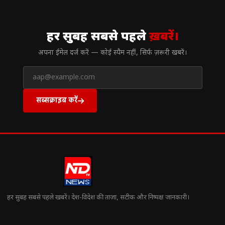
// न्यूज़लेटर
हर सुबह सबसे पहले
ख़बरें।
अपना ईमेल दर्ज करें — कोई स्पैम नहीं, सिर्फ ज़रूरी खबरें।
सब्सक्राइब करें
हर सुबह सबसे पहले खबरें। देश-विदेश की ताज़ा, सटीक और निष्पक्ष जानकारी।