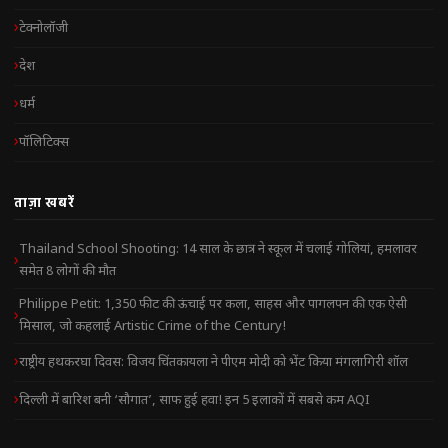
टेक्नोलॉजी
देश
धर्म
पॉलिटिक्स
ताज़ा खबरें
Thailand School Shooting: 14 साल के छात्र ने स्कूल में चलाई गोलियां, हमलावर
समेत 8 लोगों की मौत
Philippe Petit: 1,350 फीट की ऊंचाई पर कला, साहस और पागलपन की एक ऐसी
मिसाल, जो कहलाई Artistic Crime of the Century!
राष्ट्रीय हथकरघा दिवस: विजय चिंतकायला ने पीएम मोदी को भेंट किया मंगलागिरी शॉल
दिल्ली में बारिश बनी ‘सौगात’, साफ हुई हवा! इन 5 इलाकों में सबसे कम AQI