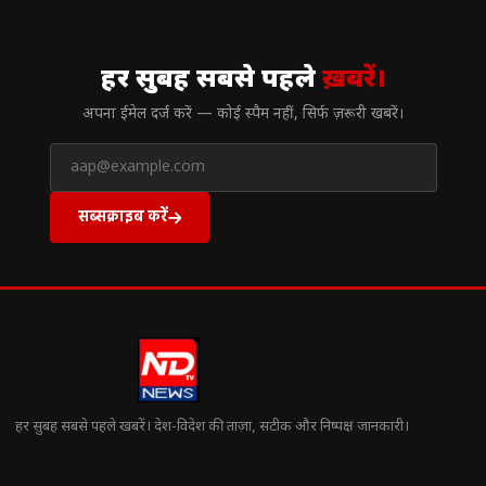
// न्यूज़लेटर
हर सुबह सबसे पहले
ख़बरें।
अपना ईमेल दर्ज करें — कोई स्पैम नहीं, सिर्फ ज़रूरी खबरें।
सब्सक्राइब करें
हर सुबह सबसे पहले खबरें। देश-विदेश की ताज़ा, सटीक और निष्पक्ष जानकारी।