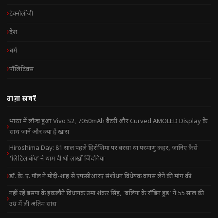
टेक्नोलॉजी
देश
धर्म
पॉलिटिक्स
ताज़ा खबरें
भारत में लॉन्च हुआ Vivo S2, 7050mAh बैटरी और Curved AMOLED Display के
साथ जानें और क्या है खास
Hiroshima Day: 81 साल पहले हिरोशिमा पर बरसा था परमाणु कहर, जानिए कैसे
‘लिटिल बॉय’ ने थाम दी थी लाखों जिंदगियां
डॉ. के. ए. पॉल ने मोदी-शाह से एफसीआरए संशोधन विधेयक वापस लेने की मांग की
नहीं रहे बसपा के इकलौते विधायक उमा शंकर सिंह, ‘बलिया के रॉबिन हुड’ ने 55 साल की
उम्र में ली अंतिम सांस