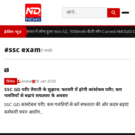
भारत में लॉन्च हुआ Vivo S2, 7050mAh बैटरी और Curved AMOLED Dis
ब्रेकिंग न्यूज़
#ssc exam
(1 खबरें)
Aniket
16 Jan 2025
विदेश
SSC GD परीक्षा तैयारी के सुझाव: फरवरी में होगी कांस्टेबल परीक्षा; कम
गलतियों से बढ़ाएं सफलता के अवसर
SSC GD कांस्टेबल परीक्षा: कम गलतियों से करें सफलता की ओर कदम बढ़ाएं
कर्मचारी चयन आयोग...