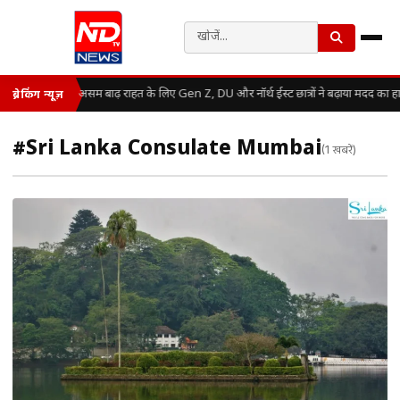
असम बाढ़ राहत के लिए Gen Z, DU और नॉर्थ ईस्ट छात्रों ने बढ़ाया मदद का ह
ब्रेकिंग न्यूज़
#Sri Lanka Consulate Mumbai
(1 खबरें)