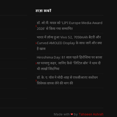
ताज़ा खबरें
डॉ. ओ.पी. यादव को ‘LIPI Europe Media Award
2026’ से किया गया सम्मानित
भारत में लॉन्च हुआ Vivo S2, 7050mAh बैटरी और
Curved AMOLED Display के साथ जानें और क्या
है खास
Hiroshima Day: 81 साल पहले हिरोशिमा पर बरसा
था परमाणु कहर, जानिए कैसे ‘लिटिल बॉय’ ने थाम दी
थी लाखों जिंदगियां
डॉ. के. ए. पॉल ने मोदी-शाह से एफसीआरए संशोधन
विधेयक वापस लेने की मांग की
Made with
❤
by
Tahseen Ashrafi