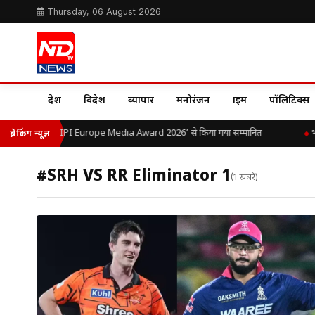
Thursday, 06 August 2026
देश
विदेश
व्यापार
मनोरंजन
क्राइम
पॉलिटिक्स
ओ.पी. यादव को ‘LIPI Europe Media Award 2026’ से किया गया सम्मानित
भ
ब्रेकिंग न्यूज़
#SRH VS RR Eliminator 1
(1 खबरें)