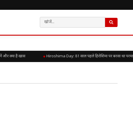
और क्या है खास
Hiroshima Day: 81 साल पहले हिरोशिमा पर बरसा था परमाणु कह