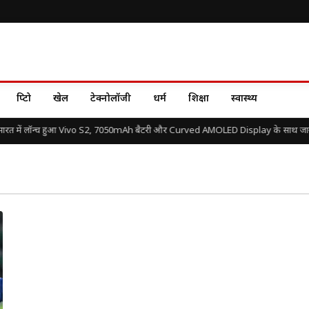
क्रिप्टो
खेल
टेक्नोलॉजी
धर्म
शिक्षा
स्वास्थ्य
ारत में लॉन्च हुआ Vivo S2, 7050mAh बैटरी और Curved AMOLED Display के साथ जानें 