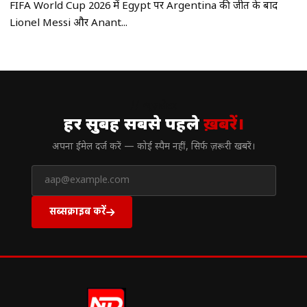
FIFA World Cup 2026 में Egypt पर Argentina की जीत के बाद
Lionel Messi और Anant...
// न्यूज़लेटर
हर सुबह सबसे पहले
ख़बरें।
अपना ईमेल दर्ज करें — कोई स्पैम नहीं, सिर्फ ज़रूरी खबरें।
सब्सक्राइब करें