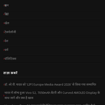
क्राइम
क्रिप्टो
खेल
टेक्नोलॉजी
देश
धर्म
पॉलिटिक्स
ताज़ा खबरें
डॉ. ओ.पी. यादव को ‘LIPI Europe Media Award 2026’ से किया गया सम्मानित
भारत में लॉन्च हुआ Vivo S2, 7050mAh बैटरी और Curved AMOLED Display के
साथ जानें और क्या है खास