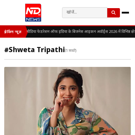
मीडिया फेडरेशन ऑफ इंडिया के बिजनेस आइकन अवॉर्ड्स 2026 में विभिन्न क्षेत्रो
ब्रेकिंग न्यूज़
#Shweta Tripathi
(1 खबरें)