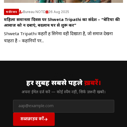
Bureau NOTD
26 Aug 2025
मनोरंजन
महिला समानता दिवस पर Shweta Tripathi का संदेश – “बेटियों की
आवाज को न दबाएं, बदलाव घर से शुरू करें”
Shweta Tripathi कहती हैं सिनेमा वही दिखाता है, जो समाज देखना
चाहता है – कहानियों पर...
// न्यूज़लेटर
हर सुबह सबसे पहले
ख़बरें।
अपना ईमेल दर्ज करें — कोई स्पैम नहीं, सिर्फ ज़रूरी खबरें।
सब्सक्राइब करें