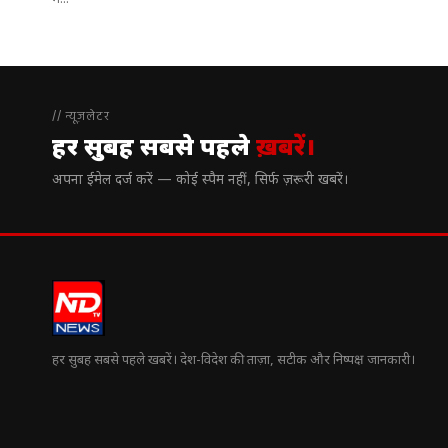
में...
// न्यूज़लेटर
हर सुबह सबसे पहले
ख़बरें।
अपना ईमेल दर्ज करें — कोई स्पैम नहीं, सिर्फ ज़रूरी खबरें।
हर सुबह सबसे पहले खबरें। देश-विदेश की ताज़ा, सटीक और निष्पक्ष जानकारी।