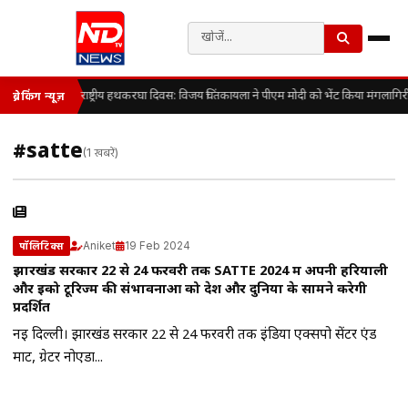
राष्ट्रीय हथकरघा दिवस: विजय चिंतकायला ने पीएम मोदी को भेंट किया मंगलागि
ब्रेकिंग न्यूज़
#satte
(1 खबरें)
Aniket
19 Feb 2024
पॉलिटिक्स
झारखंड सरकार 22 से 24 फरवरी तक SATTE 2024 में अपनी हरियाली
और इको टूरिज्म की संभावनाओं को देश और दुनिया के सामने करेगी
प्रदर्शित
नई दिल्ली। झारखंड सरकार 22 से 24 फरवरी तक इंडिया एक्सपो सेंटर एंड
मार्ट, ग्रेटर नोएडा...