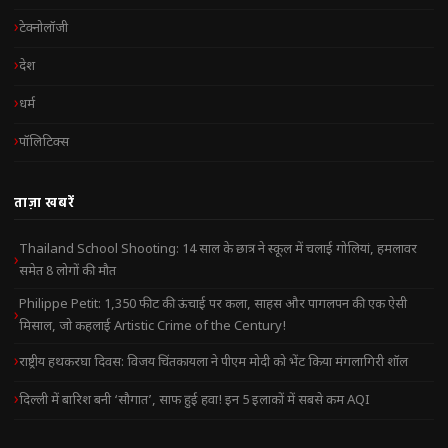
टेक्नोलॉजी
देश
धर्म
पॉलिटिक्स
ताज़ा खबरें
Thailand School Shooting: 14 साल के छात्र ने स्कूल में चलाई गोलियां, हमलावर
समेत 8 लोगों की मौत
Philippe Petit: 1,350 फीट की ऊंचाई पर कला, साहस और पागलपन की एक ऐसी
मिसाल, जो कहलाई Artistic Crime of the Century!
राष्ट्रीय हथकरघा दिवस: विजय चिंतकायला ने पीएम मोदी को भेंट किया मंगलागिरी शॉल
दिल्ली में बारिश बनी ‘सौगात’, साफ हुई हवा! इन 5 इलाकों में सबसे कम AQI