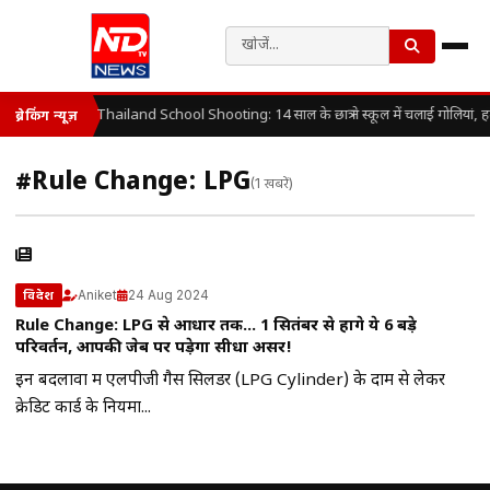
Thailand School Shooting: 14 साल के छात्र ने स्कूल में चलाई गोलियां, 
ब्रेकिंग न्यूज़
#Rule Change: LPG
(1 खबरें)
Aniket
24 Aug 2024
विदेश
Rule Change: LPG से आधार तक… 1 सितंबर से होंगे ये 6 बड़े
परिवर्तन, आपकी जेब पर पड़ेगा सीधा असर!
इन बदलावों में एलपीजी गैस सिलेंडर (LPG Cylinder) के दाम से लेकर
क्रेडिट कार्ड के नियमों...