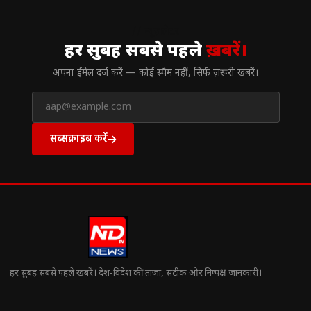
// न्यूज़लेटर
हर सुबह सबसे पहले
ख़बरें।
अपना ईमेल दर्ज करें — कोई स्पैम नहीं, सिर्फ ज़रूरी खबरें।
सब्सक्राइब करें
हर सुबह सबसे पहले खबरें। देश-विदेश की ताज़ा, सटीक और निष्पक्ष जानकारी।