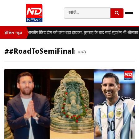
भारतीय क्रिकेट टीम को लगा बड़ा झटका, बुमराह के बाद साई सुदर्शन भी श्रीलंका 
ब्रेकिंग न्यूज़
##RoadToSemiFinal
(1 खबरें)