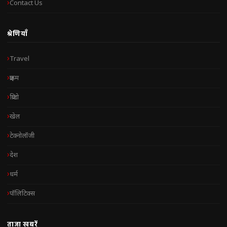
Contact Us
श्रेणियाँ
Travel
क्राइम
क्रिप्टो
खेल
टेक्नोलॉजी
देश
धर्म
पॉलिटिक्स
ताज़ा खबरें