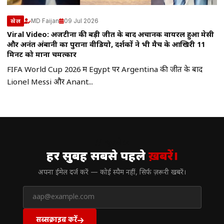
MD Faijan
09 Jul 2026
खेल
Viral Video: अर्जेंटीना की बड़ी जीत के बाद अचानक वायरल हुआ मेसी
और अनंत अंबानी का पुराना वीडियो, दर्शकों ने भी मैच के आखिरी 11
मिनट को माना चमत्कार
FIFA World Cup 2026 में Egypt पर Argentina की जीत के बाद
Lionel Messi और Anant...
// न्यूज़लेटर
हर सुबह सबसे पहले
ख़बरें।
अपना ईमेल दर्ज करें — कोई स्पैम नहीं, सिर्फ ज़रूरी खबरें।
सब्सक्राइब करें