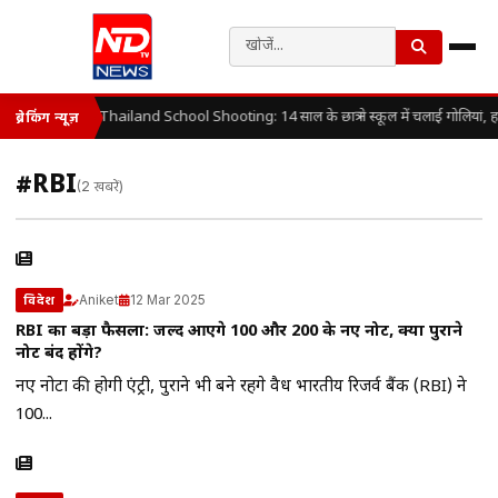
Thailand School Shooting: 14 साल के छात्र ने स्कूल में चलाई गोलियां, 
ब्रेकिंग न्यूज़
#RBI
(2 खबरें)
Aniket
12 Mar 2025
विदेश
RBI का बड़ा फैसला: जल्द आएंगे 100 और 200 के नए नोट, क्या पुराने
नोट बंद होंगे?
नए नोटों की होगी एंट्री, पुराने भी बने रहेंगे वैध भारतीय रिजर्व बैंक (RBI) ने
100...