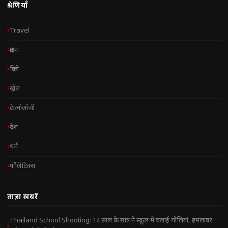
श्रेणियाँ
Travel
क्राइम
क्रिप्टो
खेल
टेक्नोलॉजी
देश
धर्म
पॉलिटिक्स
ताज़ा खबरें
Thailand School Shooting: 14 साल के छात्र ने स्कूल में चलाई गोलियां, हमलावर