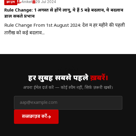
Aniket
29 Jul 2024
क्राइम
Rule Change: 1 अगस्त से होंगे लागू, ये हैं 5 बड़े बदलाव, ये बदलाव
डाल सकते प्रभाव
Rule Change From 1st August 2024: देश में हर महीने की पहली
तारीख को कई बदलाव...
// न्यूज़लेटर
हर सुबह सबसे पहले
ख़बरें।
अपना ईमेल दर्ज करें — कोई स्पैम नहीं, सिर्फ ज़रूरी खबरें।
सब्सक्राइब करें