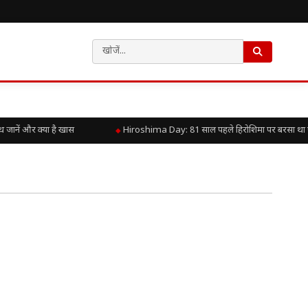
नें और क्या है खास
Hiroshima Day: 81 साल पहले हिरोशिमा पर बरसा था परमा