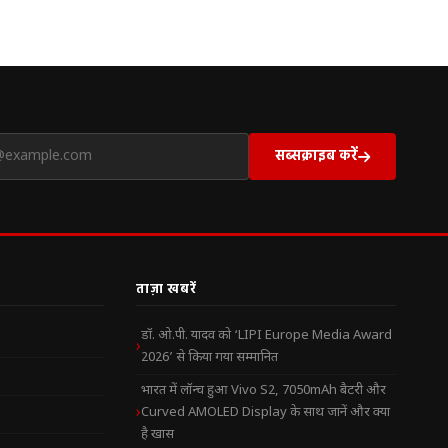
सब्सक्राइब करें
ताज़ा खबरें
डॉ. ओ.पी. यादव को ‘LIPI Europe Media Award
2026’ से किया गया सम्मानित
भारत में लॉन्च हुआ Vivo S2, 7050mAh बैटरी और
Curved AMOLED Display के साथ जानें और क्या
है खास