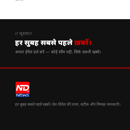
आने...
// न्यूज़लेटर
हर सुबह सबसे पहले
ख़बरें।
अपना ईमेल दर्ज करें — कोई स्पैम नहीं, सिर्फ ज़रूरी खबरें।
हर सुबह सबसे पहले खबरें। देश-विदेश की ताज़ा, सटीक और निष्पक्ष जानकारी।