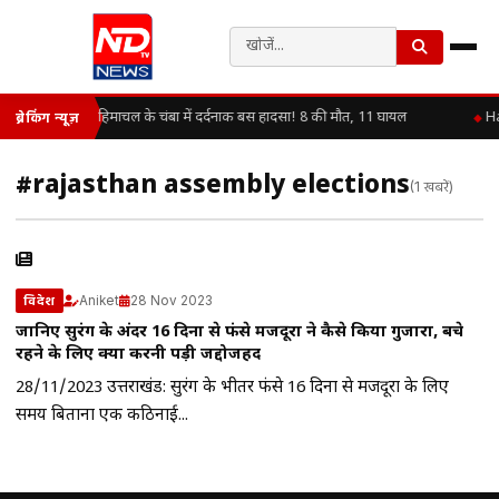
हिमाचल के चंबा में दर्दनाक बस हादसा! 8 की मौत, 11 घायल
Ha
ब्रेकिंग न्यूज़
#rajasthan assembly elections
(1 खबरें)
Aniket
28 Nov 2023
विदेश
जानिए सुरंग के अंदर 16 दिनों से फंसे मजदूरों ने कैसे किया गुजारा, बचे
रहने के लिए क्या करनी पड़ी जद्दोजहद
28/11/2023 उत्तराखंड: सुरंग के भीतर फंसे 16 दिनों से मजदूरों के लिए
समय बिताना एक कठिनाई...