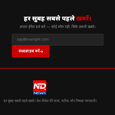
// न्यूज़लेटर
हर सुबह सबसे पहले
ख़बरें।
अपना ईमेल दर्ज करें — कोई स्पैम नहीं, सिर्फ ज़रूरी खबरें।
सब्सक्राइब करें
हर सुबह सबसे पहले खबरें। देश-विदेश की ताज़ा, सटीक और निष्पक्ष जानकारी।