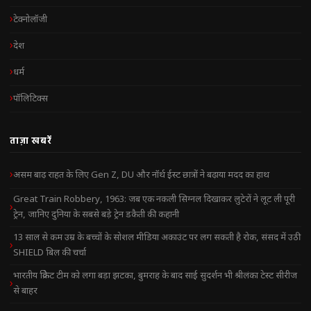
टेक्नोलॉजी
देश
धर्म
पॉलिटिक्स
ताज़ा खबरें
असम बाढ़ राहत के लिए Gen Z, DU और नॉर्थ ईस्ट छात्रों ने बढ़ाया मदद का हाथ
Great Train Robbery, 1963: जब एक नकली सिग्नल दिखाकर लुटेरों ने लूट ली पूरी
ट्रेन, जानिए दुनिया के सबसे बड़े ट्रेन डकैती की कहानी
13 साल से कम उम्र के बच्चों के सोशल मीडिया अकाउंट पर लग सकती है रोक, संसद में उठी
SHIELD बिल की चर्चा
भारतीय क्रिकेट टीम को लगा बड़ा झटका, बुमराह के बाद साई सुदर्शन भी श्रीलंका टेस्ट सीरीज
से बाहर