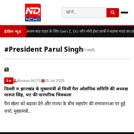
असम बाढ़ राहत के लिए Gen Z, DU और नॉर्थ ईस्ट छात्रों ने बढ़ाया मदद का ह
ब्रेकिंग न्यूज़
#President Parul Singh
(1 खबरें)
Bureau NOTD
05 Jul 2025
देश
दिल्ली में झारखंड के मुख्यमंत्री से मिलीं पैरा ओलंपिक समिति की अध्यक्ष
पारुल सिंह, भेंट की पारंपरिक चित्रकला
पैरा खेलों को बढ़ावा देने और राज्यों के बीच सहयोग की संभावनाओं पर हुई
चर्चा, मुख्यमंत्री...