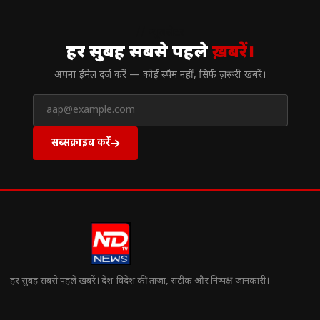
// न्यूज़लेटर
हर सुबह सबसे पहले
ख़बरें।
अपना ईमेल दर्ज करें — कोई स्पैम नहीं, सिर्फ ज़रूरी खबरें।
सब्सक्राइब करें
हर सुबह सबसे पहले खबरें। देश-विदेश की ताज़ा, सटीक और निष्पक्ष जानकारी।