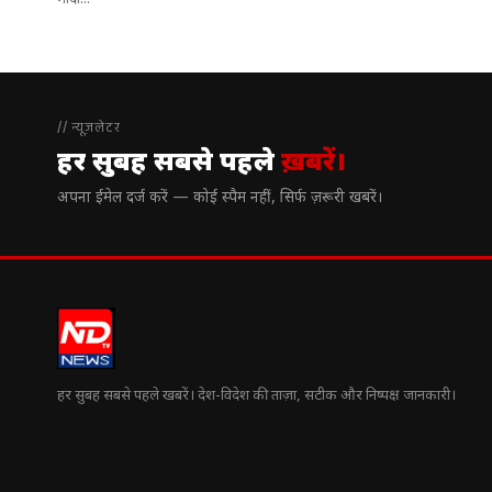
मोदी...
// न्यूज़लेटर
हर सुबह सबसे पहले
ख़बरें।
अपना ईमेल दर्ज करें — कोई स्पैम नहीं, सिर्फ ज़रूरी खबरें।
हर सुबह सबसे पहले खबरें। देश-विदेश की ताज़ा, सटीक और निष्पक्ष जानकारी।