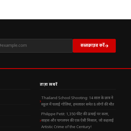
सब्सक्राइब करें
ताज़ा खबरें
Thailand School Shooting: 14 साल के छात्र ने
स्कूल में चलाई गोलियां, हमलावर समेत 8 लोगों की मौत
Philippe Petit: 1,350 फीट की ऊंचाई पर कला,
साहस और पागलपन की एक ऐसी मिसाल, जो कहलाई
Artistic Crime of the Century!