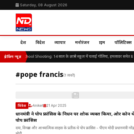
Saturday, 08 August 2026
देश
विदेश
व्यापार
मनोरंजन
क्राइम
पॉलिटिक्स
Thailand School Shooting: 14 साल के छात्र ने स्कूल में चलाई गोलियां, हमलावर समेत 8 ल
ब्रेकिंग न्यूज़
#pope francis
(1 खबरें)
Aniket
21 Apr 2025
विदेश
प्रधानमंत्री ने पोप फ्रांसिस के निधन पर शोक व्यक्त किया, ओर कोन थ
पोप फ्रांसिस
दया, विनम्रता और आध्यात्मिक साहस के प्रतीक थे पोप फ्रांसिस – पीएम मोदी प्रधानमंत्री नरेंद्