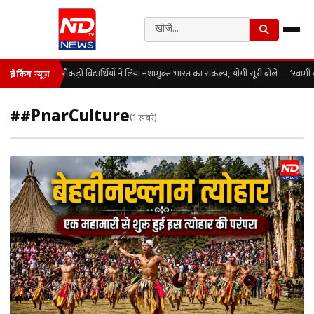
सैकड़ों विद्यार्थियों ने लिया नशामुक्त भारत का संकल्प, योगी सूरी बोले— ‘स्व
ब्रेकिंग न्यूज़
##PnarCulture
(1 खबरें)