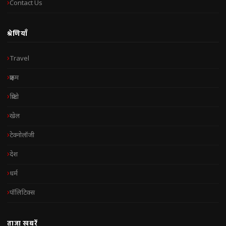
Contact Us
श्रेणियाँ
Travel
क्राइम
क्रिप्टो
खेल
टेक्नोलॉजी
देश
धर्म
पॉलिटिक्स
ताज़ा खबरें