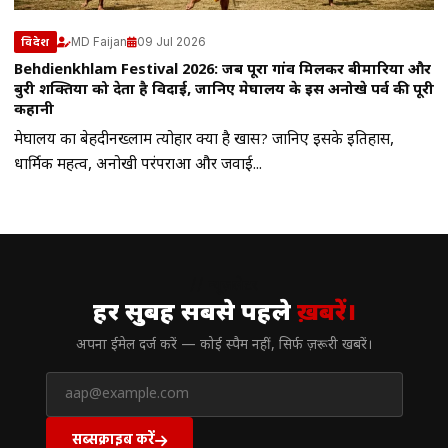
MD Faijan
09 Jul 2026
विदेश
Behdienkhlam Festival 2026: जब पूरा गांव मिलकर बीमारियों और
बुरी शक्तियों को देता है विदाई, जानिए मेघालय के इस अनोखे पर्व की पूरी
कहानी
मेघालय का बेहदीनख्लाम त्योहार क्यों है खास? जानिए इसके इतिहास,
धार्मिक महत्व, अनोखी परंपराओं और जवाई...
// न्यूज़लेटर
हर सुबह सबसे पहले
ख़बरें।
अपना ईमेल दर्ज करें — कोई स्पैम नहीं, सिर्फ ज़रूरी खबरें।
सब्सक्राइब करें