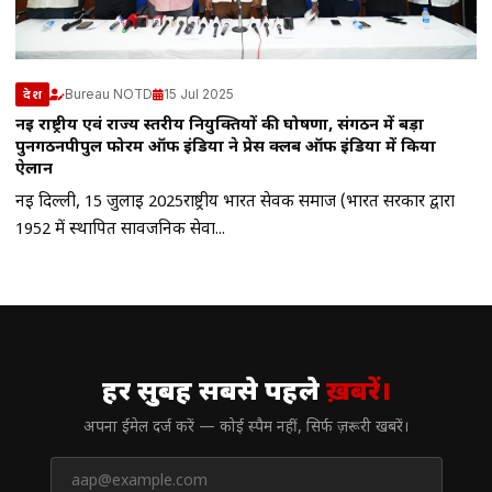
Bureau NOTD
15 Jul 2025
देश
नई राष्ट्रीय एवं राज्य स्तरीय नियुक्तियों की घोषणा, संगठन में बड़ा
पुनर्गठनपीपुल फोरम ऑफ इंडिया ने प्रेस क्लब ऑफ इंडिया में किया
ऐलान
नई दिल्ली, 15 जुलाई 2025राष्ट्रीय भारत सेवक समाज (भारत सरकार द्वारा
1952 में स्थापित सार्वजनिक सेवा...
// न्यूज़लेटर
हर सुबह सबसे पहले
ख़बरें।
अपना ईमेल दर्ज करें — कोई स्पैम नहीं, सिर्फ ज़रूरी खबरें।