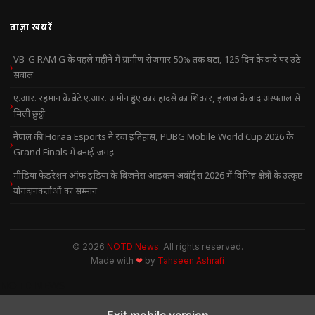
ताज़ा खबरें
VB-G RAM G के पहले महीने में ग्रामीण रोजगार 50% तक घटा, 125 दिन के वादे पर उठे
सवाल
ए.आर. रहमान के बेटे ए.आर. अमीन हुए कार हादसे का शिकार, इलाज के बाद अस्पताल से
मिली छुट्टी
नेपाल की Horaa Esports ने रचा इतिहास, PUBG Mobile World Cup 2026 के
Grand Finals में बनाई जगह
मीडिया फेडरेशन ऑफ इंडिया के बिजनेस आइकन अवॉर्ड्स 2026 में विभिन्न क्षेत्रों के उत्कृष्ट
योगदानकर्ताओं का सम्मान
© 2026
NOTD News
. All rights reserved.
Made with
❤
by
Tahseen Ashrafi
NOTD NEWS