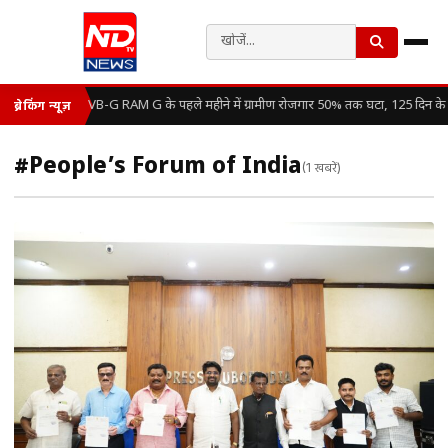
VB-G RAM G के पहले महीने में ग्रामीण रोजगार 50% तक घटा, 125 दिन के 
ब्रेकिंग न्यूज़
#People’s Forum of India
(1 खबरें)