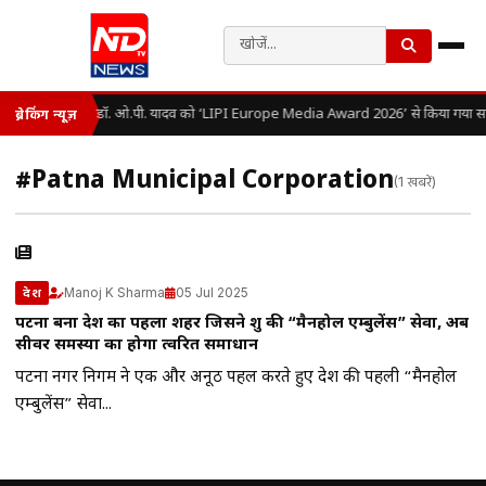
डॉ. ओ.पी. यादव को ‘LIPI Europe Media Award 2026’ से किया गया सम
ब्रेकिंग न्यूज़
#Patna Municipal Corporation
(1 खबरें)
Manoj K Sharma
05 Jul 2025
देश
पटना बना देश का पहला शहर जिसने शुरू की “मैनहोल एम्बुलेंस” सेवा, अब
सीवर समस्या का होगा त्वरित समाधान
पटना नगर निगम ने एक और अनूठी पहल करते हुए देश की पहली “मैनहोल
एम्बुलेंस” सेवा...