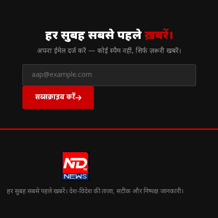
// न्यूज़लेटर
हर सुबह सबसे पहले
ख़बरें।
अपना ईमेल दर्ज करें — कोई स्पैम नहीं, सिर्फ ज़रूरी खबरें।
सब्सक्राइब करें
हर सुबह सबसे पहले खबरें। देश-विदेश की ताज़ा, सटीक और निष्पक्ष जानकारी।