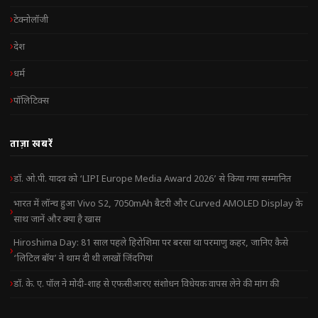
टेक्नोलॉजी
देश
धर्म
पॉलिटिक्स
ताज़ा खबरें
डॉ. ओ.पी. यादव को ‘LIPI Europe Media Award 2026’ से किया गया सम्मानित
भारत में लॉन्च हुआ Vivo S2, 7050mAh बैटरी और Curved AMOLED Display के
साथ जानें और क्या है खास
Hiroshima Day: 81 साल पहले हिरोशिमा पर बरसा था परमाणु कहर, जानिए कैसे
‘लिटिल बॉय’ ने थाम दी थी लाखों जिंदगियां
डॉ. के. ए. पॉल ने मोदी-शाह से एफसीआरए संशोधन विधेयक वापस लेने की मांग की