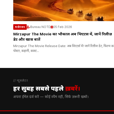
Bureau NOTD
05 Feb 2026
मनोरंजन
Mirzapur The Movie का भौकाल अब थिएटर्स में, जानें रिलीज़
डेट और खास बातें
Mirzapur The Movie Release Date: अब थिएटर्स में! जानें रिलीज डेट, फिल्म क
पोस्टर, कहानी, कास्ट...
// न्यूज़लेटर
हर सुबह सबसे पहले
ख़बरें।
अपना ईमेल दर्ज करें — कोई स्पैम नहीं, सिर्फ ज़रूरी खबरें।