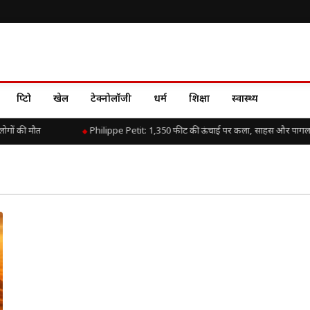
क्रिप्टो
खेल
टेक्नोलॉजी
धर्म
शिक्षा
स्वास्थ्य
ोगों की मौत
Philippe Petit: 1,350 फीट की ऊंचाई पर कला, साहस और पागल