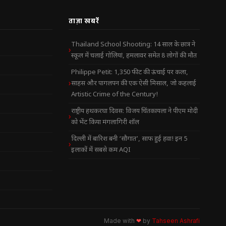
ताज़ा खबरें
Thailand School Shooting: 14 साल के छात्र ने
स्कूल में चलाई गोलियां, हमलावर समेत 8 लोगों की मौत
Philippe Petit: 1,350 फीट की ऊंचाई पर कला,
साहस और पागलपन की एक ऐसी मिसाल, जो कहलाई
Artistic Crime of the Century!
राष्ट्रीय हथकरघा दिवस: विजय चिंतकायला ने पीएम मोदी
को भेंट किया मंगलागिरी शॉल
दिल्ली में बारिश बनी ‘सौगात’, साफ हुई हवा! इन 5
इलाकों में सबसे कम AQI
Made with
❤
by
Tahseen Ashrafi