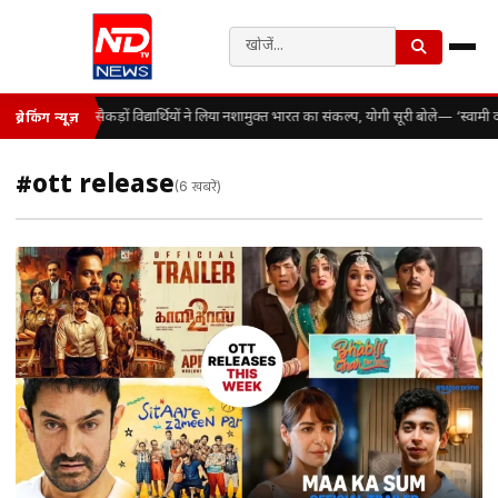
सैकड़ों विद्यार्थियों ने लिया नशामुक्त भारत का संकल्प, योगी सूरी बोले— ‘स्वा
ब्रेकिंग न्यूज़
#ott release
(6 खबरें)