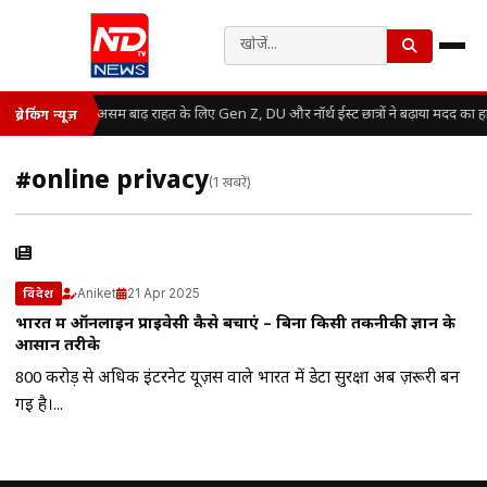
असम बाढ़ राहत के लिए Gen Z, DU और नॉर्थ ईस्ट छात्रों ने बढ़ाया मदद का ह
ब्रेकिंग न्यूज़
#online privacy
(1 खबरें)
Aniket
21 Apr 2025
विदेश
भारत में ऑनलाइन प्राइवेसी कैसे बचाएं – बिना किसी तकनीकी ज्ञान के
आसान तरीके
800 करोड़ से अधिक इंटरनेट यूज़र्स वाले भारत में डेटा सुरक्षा अब ज़रूरी बन
गई है।...