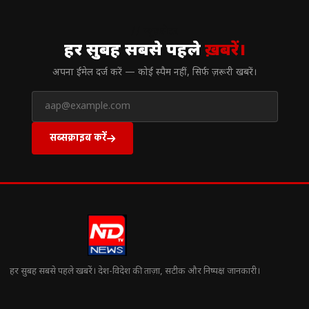
// न्यूज़लेटर
हर सुबह सबसे पहले
ख़बरें।
अपना ईमेल दर्ज करें — कोई स्पैम नहीं, सिर्फ ज़रूरी खबरें।
सब्सक्राइब करें
हर सुबह सबसे पहले खबरें। देश-विदेश की ताज़ा, सटीक और निष्पक्ष जानकारी।