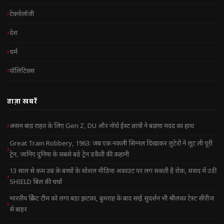
टेक्नोलॉजी
देश
धर्म
पॉलिटिक्स
ताज़ा खबरें
असम बाढ़ राहत के लिए Gen Z, DU और नॉर्थ ईस्ट छात्रों ने बढ़ाया मदद का हाथ
Great Train Robbery, 1963: जब एक नकली सिग्नल दिखाकर लुटेरों ने लूट ली पूरी
ट्रेन, जानिए दुनिया के सबसे बड़े ट्रेन डकैती की कहानी
13 साल से कम उम्र के बच्चों के सोशल मीडिया अकाउंट पर लग सकती है रोक, संसद में उठी
SHIELD बिल की चर्चा
भारतीय क्रिकेट टीम को लगा बड़ा झटका, बुमराह के बाद साई सुदर्शन भी श्रीलंका टेस्ट सीरीज
से बाहर