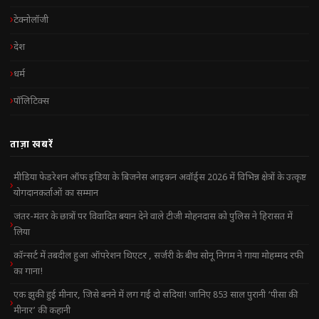
टेक्नोलॉजी
देश
धर्म
पॉलिटिक्स
ताज़ा खबरें
मीडिया फेडरेशन ऑफ इंडिया के बिजनेस आइकन अवॉर्ड्स 2026 में विभिन्न क्षेत्रों के उत्कृष्ट
योगदानकर्ताओं का सम्मान
जंतर-मंतर के छात्रों पर विवादित बयान देने वाले टीजी मोहनदास को पुलिस ने हिरासत में
लिया
कॉन्सर्ट में तबदील हुआ ऑपरेशन थिएटर , सर्जरी के बीच सोनू निगम ने गाया मोहम्मद रफी
का गाना!
एक झुकी हुई मीनार, जिसे बनने में लग गईं दो सदियां! जानिए 853 साल पुरानी ‘पीसा की
मीनार’ की कहानी