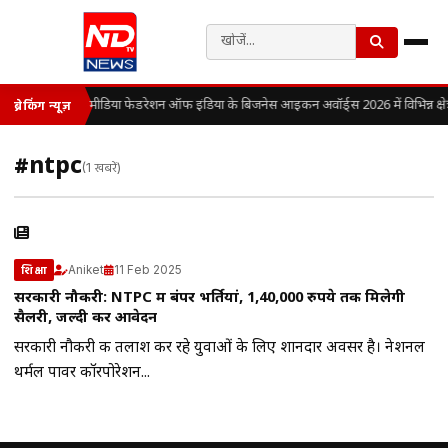
मीडिया फेडरेशन ऑफ इंडिया के बिजनेस आइकन अवॉर्ड्स 2026 में विभिन्न क्षेत्रो
ब्रेकिंग न्यूज़
#ntpc
(1 खबरें)
Aniket
11 Feb 2025
शिक्षा
सरकारी नौकरी: NTPC में बंपर भर्तियां, 1,40,000 रुपये तक मिलेगी
सैलरी, जल्दी करें आवेदन
सरकारी नौकरी की तलाश कर रहे युवाओं के लिए शानदार अवसर है। नेशनल
थर्मल पावर कॉरपोरेशन...