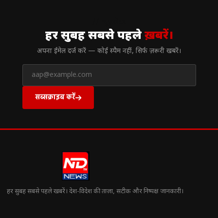
// न्यूज़लेटर
हर सुबह सबसे पहले
ख़बरें।
अपना ईमेल दर्ज करें — कोई स्पैम नहीं, सिर्फ ज़रूरी खबरें।
सब्सक्राइब करें
हर सुबह सबसे पहले खबरें। देश-विदेश की ताज़ा, सटीक और निष्पक्ष जानकारी।