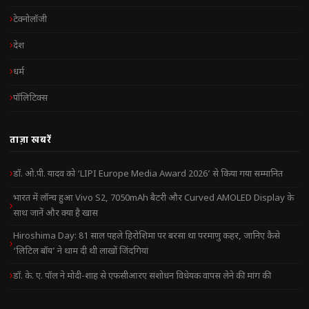
टेक्नोलॉजी
देश
धर्म
पॉलिटिक्स
ताज़ा खबरें
डॉ. ओ.पी. यादव को ‘LIPI Europe Media Award 2026’ से किया गया सम्मानित
भारत में लॉन्च हुआ Vivo S2, 7050mAh बैटरी और Curved AMOLED Display के
साथ जानें और क्या है खास
Hiroshima Day: 81 साल पहले हिरोशिमा पर बरसा था परमाणु कहर, जानिए कैसे
‘लिटिल बॉय’ ने थाम दी थी लाखों जिंदगियां
डॉ. के. ए. पॉल ने मोदी-शाह से एफसीआरए संशोधन विधेयक वापस लेने की मांग की