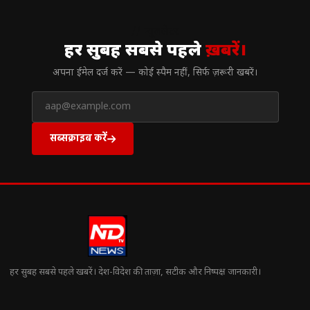
// न्यूज़लेटर
हर सुबह सबसे पहले
ख़बरें।
अपना ईमेल दर्ज करें — कोई स्पैम नहीं, सिर्फ ज़रूरी खबरें।
सब्सक्राइब करें
हर सुबह सबसे पहले खबरें। देश-विदेश की ताज़ा, सटीक और निष्पक्ष जानकारी।