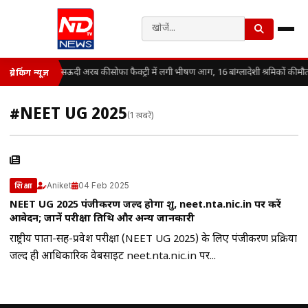
सऊदी अरब की सोफा फैक्ट्री में लगी भीषण आग, 16 बांग्लादेशी श्रमिकों की मौ
ब्रेकिंग न्यूज़
#NEET UG 2025
(1 खबरें)
Aniket
04 Feb 2025
शिक्षा
NEET UG 2025 पंजीकरण जल्द होगा शुरू, neet.nta.nic.in पर करें
आवेदन; जानें परीक्षा तिथि और अन्य जानकारी
राष्ट्रीय पात्रता-सह-प्रवेश परीक्षा (NEET UG 2025) के लिए पंजीकरण प्रक्रिया
जल्द ही आधिकारिक वेबसाइट neet.nta.nic.in पर...