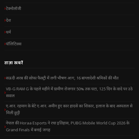
टेक्नोलॉजी
देश
धर्म
पॉलिटिक्स
ताज़ा खबरें
सऊदी अरब की सोफा फैक्ट्री में लगी भीषण आग, 16 बांग्लादेशी श्रमिकों की मौत
VB-G RAM G के पहले महीने में ग्रामीण रोजगार 50% तक घटा, 125 दिन के वादे पर उठे
सवाल
ए.आर. रहमान के बेटे ए.आर. अमीन हुए कार हादसे का शिकार, इलाज के बाद अस्पताल से
मिली छुट्टी
नेपाल की Horaa Esports ने रचा इतिहास, PUBG Mobile World Cup 2026 के
Grand Finals में बनाई जगह