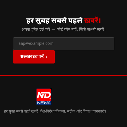
// न्यूज़लेटर
हर सुबह सबसे पहले
ख़बरें।
अपना ईमेल दर्ज करें — कोई स्पैम नहीं, सिर्फ ज़रूरी खबरें।
सब्सक्राइब करें
हर सुबह सबसे पहले खबरें। देश-विदेश की ताज़ा, सटीक और निष्पक्ष जानकारी।