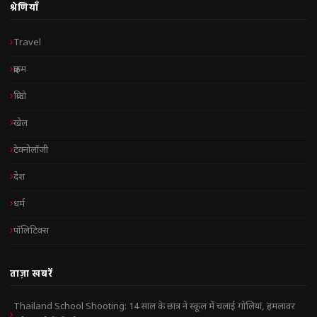
श्रेणियाँ
Travel
क्राइम
क्रिप्टो
खेल
टेक्नोलॉजी
देश
धर्म
पॉलिटिक्स
ताज़ा खबरें
Thailand School Shooting: 14 साल के छात्र ने स्कूल में चलाई गोलियां, हमलावर