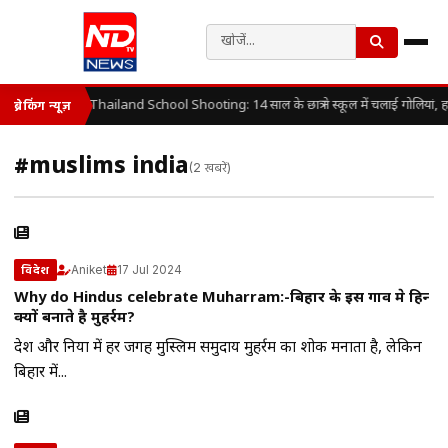
Thailand School Shooting: 14 साल के छात्र ने स्कूल में चलाई गोलियां, 
ब्रेकिंग न्यूज़
#muslims india
(2 खबरें)
Aniket
17 Jul 2024
विदेश
Why do Hindus celebrate Muharram:-बिहार के इस गाव मे हिन्दू
क्यों बनाते है मुहर्रम?
देश और दुनिया में हर जगह मुस्लिम समुदाय मुहर्रम का शोक मनाता है, लेकिन
बिहार में...