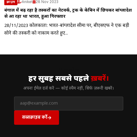
Aniket
28 Nov 2023
क्राइम
बंगाल में बढ़ रहा है तस्करों का नेटवर्क, ट्रक के केबिन में छिपकर बांग्लादेश
से आ रहा था भारत, हुआ गिरफ्तार
28/11/2023 कोलकाता: भारत-बांग्लादेश सीमा पर, बीएसएफ ने एक बड़ी
सोने की तस्करी को नाकाम करते हुए...
// न्यूज़लेटर
हर सुबह सबसे पहले
ख़बरें।
अपना ईमेल दर्ज करें — कोई स्पैम नहीं, सिर्फ ज़रूरी खबरें।
सब्सक्राइब करें