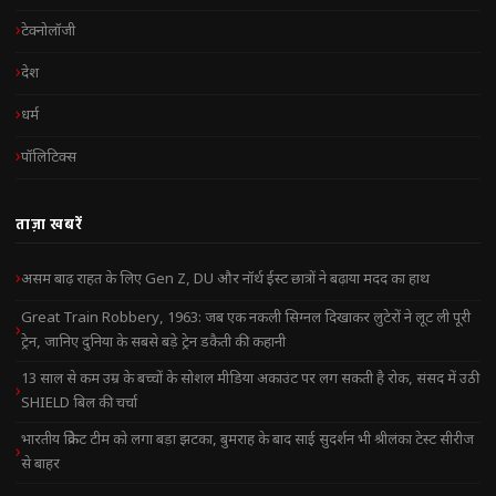
टेक्नोलॉजी
देश
धर्म
पॉलिटिक्स
ताज़ा खबरें
असम बाढ़ राहत के लिए Gen Z, DU और नॉर्थ ईस्ट छात्रों ने बढ़ाया मदद का हाथ
Great Train Robbery, 1963: जब एक नकली सिग्नल दिखाकर लुटेरों ने लूट ली पूरी
ट्रेन, जानिए दुनिया के सबसे बड़े ट्रेन डकैती की कहानी
13 साल से कम उम्र के बच्चों के सोशल मीडिया अकाउंट पर लग सकती है रोक, संसद में उठी
SHIELD बिल की चर्चा
भारतीय क्रिकेट टीम को लगा बड़ा झटका, बुमराह के बाद साई सुदर्शन भी श्रीलंका टेस्ट सीरीज
से बाहर