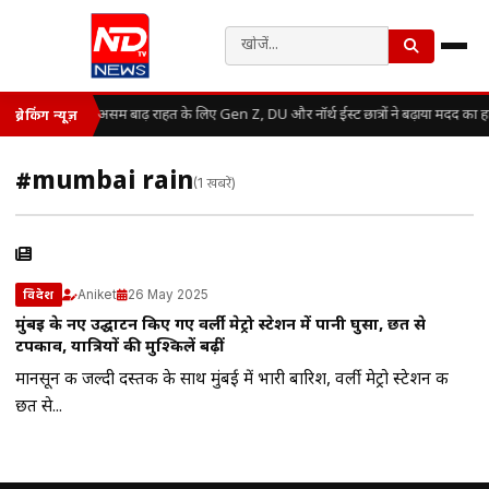
असम बाढ़ राहत के लिए Gen Z, DU और नॉर्थ ईस्ट छात्रों ने बढ़ाया मदद का 
ब्रेकिंग न्यूज़
#mumbai rain
(1 खबरें)
Aniket
26 May 2025
विदेश
मुंबई के नए उद्घाटन किए गए वर्ली मेट्रो स्टेशन में पानी घुसा, छत से
टपकाव, यात्रियों की मुश्किलें बढ़ीं
मानसून की जल्दी दस्तक के साथ मुंबई में भारी बारिश, वर्ली मेट्रो स्टेशन की
छत से...