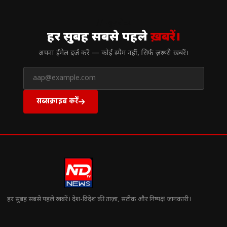
// न्यूज़लेटर
हर सुबह सबसे पहले
ख़बरें।
अपना ईमेल दर्ज करें — कोई स्पैम नहीं, सिर्फ ज़रूरी खबरें।
सब्सक्राइब करें
हर सुबह सबसे पहले खबरें। देश-विदेश की ताज़ा, सटीक और निष्पक्ष जानकारी।