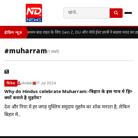
असम बाढ़ राहत के लिए Gen Z, DU और नॉर्थ ईस्ट छात्रों ने बढ़ाया मदद का ह
ब्रेकिंग न्यूज़
#muharram
(1 खबरें)
Aniket
17 Jul 2024
विदेश
Why do Hindus celebrate Muharram:-बिहार के इस गाव मे हिन्दू
क्यों बनाते है मुहर्रम?
देश और दुनिया में हर जगह मुस्लिम समुदाय मुहर्रम का शोक मनाता है, लेकिन
बिहार में...