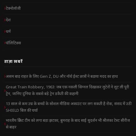
टेक्नोलॉजी
देश
धर्म
पॉलिटिक्स
ताज़ा खबरें
असम बाढ़ राहत के लिए Gen Z, DU और नॉर्थ ईस्ट छात्रों ने बढ़ाया मदद का हाथ
Great Train Robbery, 1963: जब एक नकली सिग्नल दिखाकर लुटेरों ने लूट ली पूरी
ट्रेन, जानिए दुनिया के सबसे बड़े ट्रेन डकैती की कहानी
13 साल से कम उम्र के बच्चों के सोशल मीडिया अकाउंट पर लग सकती है रोक, संसद में उठी
SHIELD बिल की चर्चा
भारतीय क्रिकेट टीम को लगा बड़ा झटका, बुमराह के बाद साई सुदर्शन भी श्रीलंका टेस्ट सीरीज
से बाहर