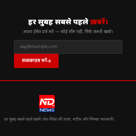
// न्यूज़लेटर
हर सुबह सबसे पहले
ख़बरें।
अपना ईमेल दर्ज करें — कोई स्पैम नहीं, सिर्फ ज़रूरी खबरें।
सब्सक्राइब करें
हर सुबह सबसे पहले खबरें। देश-विदेश की ताज़ा, सटीक और निष्पक्ष जानकारी।