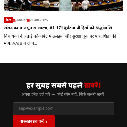
Aniket
21 Jul 2025
देश
संसद का मानसून सत्र आरंभ, AI-171 दुर्घटना पीड़ितों को श्रद्धांजलि
विधायकों ने जताई कॉकपिट में उलझन और सुरक्षा चूक पर पारदर्शिता की
मांग; AAIB ने जांच...
// न्यूज़लेटर
हर सुबह सबसे पहले
ख़बरें।
अपना ईमेल दर्ज करें — कोई स्पैम नहीं, सिर्फ ज़रूरी खबरें।
सब्सक्राइब करें