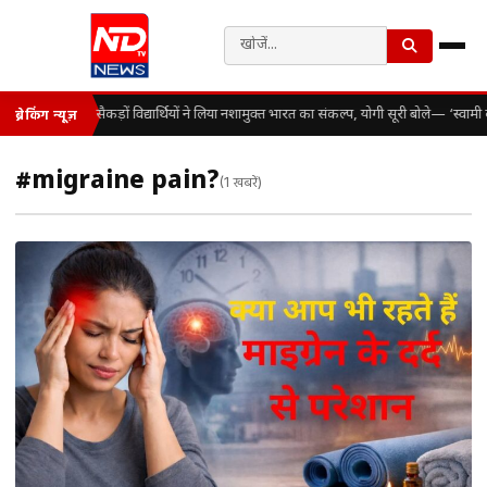
सैकड़ों विद्यार्थियों ने लिया नशामुक्त भारत का संकल्प, योगी सूरी बोले— ‘स्व
ब्रेकिंग न्यूज़
#migraine pain?
(1 खबरें)