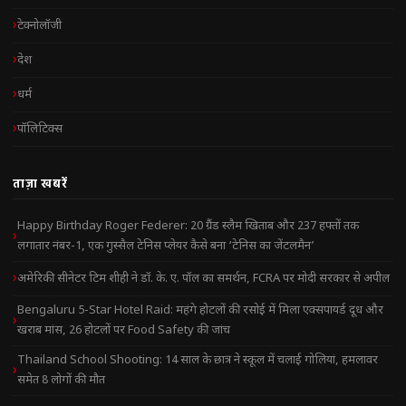
टेक्नोलॉजी
देश
धर्म
पॉलिटिक्स
ताज़ा खबरें
Happy Birthday Roger Federer: 20 ग्रैंड स्लैम खिताब और 237 हफ्तों तक
लगातार नंबर-1, एक गुस्सैल टेनिस प्लेयर कैसे बना ‘टेनिस का जेंटलमैन’
अमेरिकी सीनेटर टिम शीही ने डॉ. के. ए. पॉल का समर्थन, FCRA पर मोदी सरकार से अपील
Bengaluru 5-Star Hotel Raid: महंगे होटलों की रसोई में मिला एक्सपायर्ड दूध और
खराब मांस, 26 होटलों पर Food Safety की जांच
Thailand School Shooting: 14 साल के छात्र ने स्कूल में चलाई गोलियां, हमलावर
समेत 8 लोगों की मौत