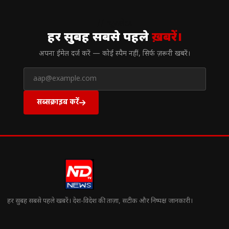
// न्यूज़लेटर
हर सुबह सबसे पहले
ख़बरें।
अपना ईमेल दर्ज करें — कोई स्पैम नहीं, सिर्फ ज़रूरी खबरें।
सब्सक्राइब करें
हर सुबह सबसे पहले खबरें। देश-विदेश की ताज़ा, सटीक और निष्पक्ष जानकारी।