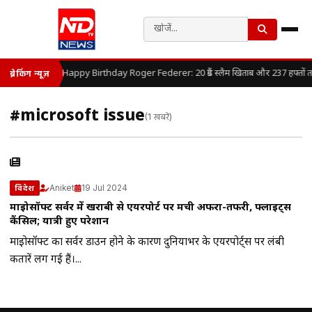
Happy Birthday Roger Federer: 20 ग्रैंड स्लैम खिताब और 237 हफ्तों तक 
ब्रेकिंग न्यूज़
#microsoft issue
(1 खबरें)
Aniket
19 Jul 2024
विदेश
माइक्रोसॉफ्ट सर्वर में खराबी से एयरपोर्ट पर मची अफरा-तफरी, फ्लाइट्स
कैंसिल; यात्री हुए परेशान
माइक्रोसॉफ्ट का सर्वर डाउन होने के कारण दुनियाभर के एयरपोर्ट्स पर लंबी
कतारें लग गई हैं।...