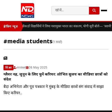
सैकड़ों विद्यार्थियों ने लिया नशामुक्त भारत का संकल्प, योगी सूरी बोले— ‘स्व
ब्रेकिंग न्यूज़
#media students
(1 खबरें)
Aniket
08 May 2025
शिक्षा
ग्लैमर नहीं, जुनून के लिए चुनें करियर: शोभित सुजय का मीडिया छात्रों को
संदेश
बैदा अभिनेता और पूर्व पत्रकार ने मुंबई के मीडिया छात्रों संग संवाद में साझा
किए करियर...