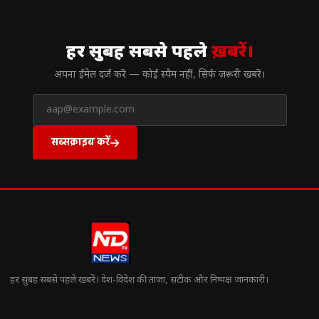
// न्यूज़लेटर
हर सुबह सबसे पहले
ख़बरें।
अपना ईमेल दर्ज करें — कोई स्पैम नहीं, सिर्फ ज़रूरी खबरें।
सब्सक्राइब करें
हर सुबह सबसे पहले खबरें। देश-विदेश की ताज़ा, सटीक और निष्पक्ष जानकारी।