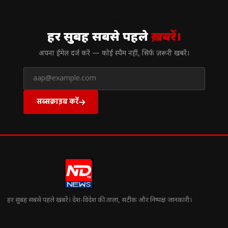
// न्यूज़लेटर
हर सुबह सबसे पहले
ख़बरें।
अपना ईमेल दर्ज करें — कोई स्पैम नहीं, सिर्फ ज़रूरी खबरें।
सब्सक्राइब करें
हर सुबह सबसे पहले खबरें। देश-विदेश की ताज़ा, सटीक और निष्पक्ष जानकारी।