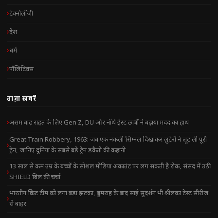
टेक्नोलॉजी
देश
धर्म
पॉलिटिक्स
ताज़ा खबरें
असम बाढ़ राहत के लिए Gen Z, DU और नॉर्थ ईस्ट छात्रों ने बढ़ाया मदद का हाथ
Great Train Robbery, 1963: जब एक नकली सिग्नल दिखाकर लुटेरों ने लूट ली पूरी
ट्रेन, जानिए दुनिया के सबसे बड़े ट्रेन डकैती की कहानी
13 साल से कम उम्र के बच्चों के सोशल मीडिया अकाउंट पर लग सकती है रोक, संसद में उठी
SHIELD बिल की चर्चा
भारतीय क्रिकेट टीम को लगा बड़ा झटका, बुमराह के बाद साई सुदर्शन भी श्रीलंका टेस्ट सीरीज
से बाहर