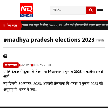
असम बाढ़ राहत के लिए Gen Z, DU और नॉर्थ ईस्ट छात्रों ने बढ़ाया मदद का 
ब्रेकिंग न्यूज़
#madhya pradesh elections 2023
(1 खबरें)
Aniket
30 Nov 2023
पॉलिटिक्स
पॉलिटिकल मेट्रिक्स के तेलंगाना विधानसभा चुनाव 2023 में कांग्रेस सबसे
आगे
नई दिल्ली, 30 नवंबर, 2023: आगामी तेलंगाना विधानसभा चुनाव 2023 की
अगुवाई में, भारत में एक...