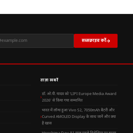
सब्सक्राइब करें
ताज़ा खबरें
डॉ. ओ.पी. यादव को ‘LIPI Europe Media Award
2026’ से किया गया सम्मानित
भारत में लॉन्च हुआ Vivo S2, 7050mAh बैटरी और
Curved AMOLED Display के साथ जानें और क्या
है खास