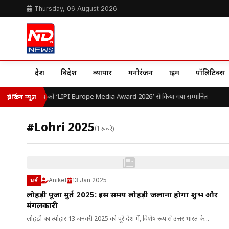
Thursday, 06 August 2026
देश
विदेश
व्यापार
मनोरंजन
क्राइम
पॉलिटिक्स
डॉ. ओ.पी. यादव को ‘LIPI Europe Media Award 2026’ से किया गया सम्मानित
ब्रेकिंग न्यूज़
#Lohri 2025
(1 खबरें)
Aniket
13 Jan 2025
धर्म
लोहड़ी पूजा मुहूर्त 2025: इस समय लोहड़ी जलाना होगा शुभ और
मंगलकारी
लोहड़ी का त्योहार 13 जनवरी 2025 को पूरे देश में, विशेष रूप से उत्तर भारत के...