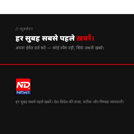
// न्यूज़लेटर
हर सुबह सबसे पहले
ख़बरें।
अपना ईमेल दर्ज करें — कोई स्पैम नहीं, सिर्फ ज़रूरी खबरें।
हर सुबह सबसे पहले खबरें। देश-विदेश की ताज़ा, सटीक और निष्पक्ष जानकारी।