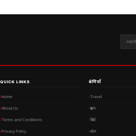
QUICK LINKS
श्रेणियाँ
Home
Travel
About Us
क्राइम
Terms and Conditions
क्रिप्टो
Privacy Policy
खेल