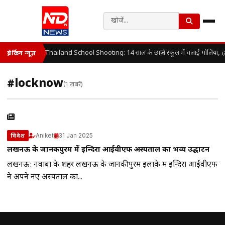
Thailand School Shooting: 14 साल के छात्र ने स्कूल में चलाई गोलियां, 
ब्रेकिंग न्यूज़
#locknow
(1 खबरें)
Aniket
31 Jan 2025
विदेश
लखनऊ के जानकीपुरम में इन्दिरा आईवीएफ अस्पताल का भव्य उद्घाटन
लखनऊ: नवाबों के शहर लखनऊ के जानकीपुरम इलाके में इन्दिरा आईवीएफ
ने अपने नए अस्पताल का...