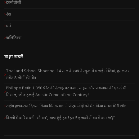
टेक्नोलॉजी
देश
धर्म
पॉलिटिक्स
ताज़ा खबरें
Thailand School Shooting: 14 साल के छात्र ने स्कूल में चलाई गोलियां, हमलावर
समेत 8 लोगों की मौत
Philippe Petit: 1,350 फीट की ऊंचाई पर कला, साहस और पागलपन की एक ऐसी
मिसाल, जो कहलाई Artistic Crime of the Century!
राष्ट्रीय हथकरघा दिवस: विजय चिंतकायला ने पीएम मोदी को भेंट किया मंगलागिरी शॉल
दिल्ली में बारिश बनी ‘सौगात’, साफ हुई हवा! इन 5 इलाकों में सबसे कम AQI