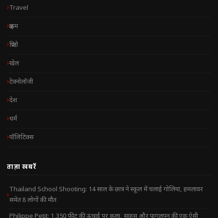
Travel
क्राइम
क्रिप्टो
खेल
टेक्नोलॉजी
देश
धर्म
पॉलिटिक्स
ताज़ा खबरें
Thailand School Shooting: 14 साल के छात्र ने स्कूल में चलाई गोलियां, हमलावर
समेत 8 लोगों की मौत
Philippe Petit: 1,350 फीट की ऊंचाई पर कला, साहस और पागलपन की एक ऐसी