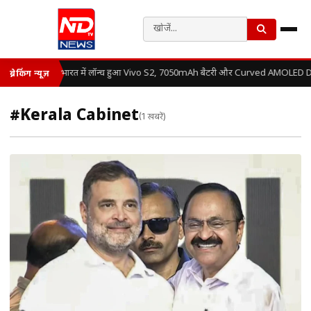
भारत में लॉन्च हुआ Vivo S2, 7050mAh बैटरी और Curved AMOLED Disp
ब्रेकिंग न्यूज़
#Kerala Cabinet
(1 खबरें)