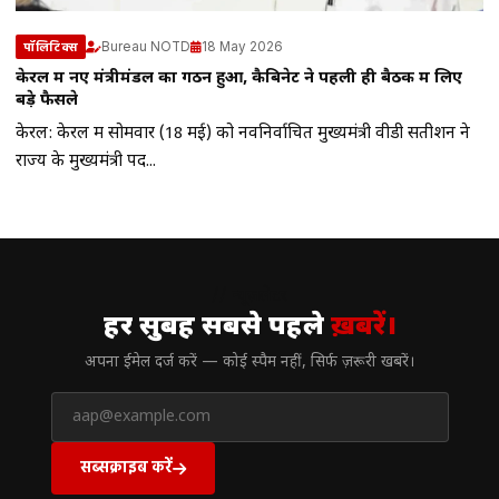
Bureau NOTD
18 May 2026
पॉलिटिक्स
केरल में नए मंत्रीमंडल का गठन हुआ, कैबिनेट ने पहली ही बैठक में लिए
बड़े फैसले
केरल: केरल में सोमवार (18 मई) को नवनिर्वाचित मुख्यमंत्री वीडी सतीशन ने
राज्य के मुख्यमंत्री पद...
// न्यूज़लेटर
हर सुबह सबसे पहले
ख़बरें।
अपना ईमेल दर्ज करें — कोई स्पैम नहीं, सिर्फ ज़रूरी खबरें।
सब्सक्राइब करें