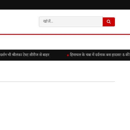
शन भी श्रीलंका टेस्ट सीरीज से बाहर
हिमाचल के चंबा में दर्दनाक बस हादसा! 8 की