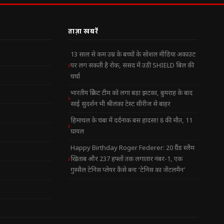
ताज़ा खबरें
13 साल से कम उम्र के बच्चों के सोशल मीडिया अकाउंट
पर लग सकती है रोक, संसद में उठी SHIELD बिल की
चर्चा
भारतीय क्रिकेट टीम को लगा बड़ा झटका, बुमराह के बाद
साई सुदर्शन भी श्रीलंका टेस्ट सीरीज से बाहर
हिमाचल के चंबा में दर्दनाक बस हादसा! 8 की मौत, 11
घायल
Happy Birthday Roger Federer: 20 ग्रैंड स्लैम
खिताब और 237 हफ्तों तक लगातार नंबर-1, एक
गुस्सैल टेनिस प्लेयर कैसे बना ‘टेनिस का जेंटलमैन’