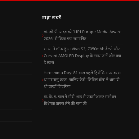
ताज़ा खबरें
डॉ. ओ.पी. यादव को ‘LIPI Europe Media Award
2026’ से किया गया सम्मानित
भारत में लॉन्च हुआ Vivo S2, 7050mAh बैटरी और
Curved AMOLED Display के साथ जानें और क्या
है खास
Hiroshima Day: 81 साल पहले हिरोशिमा पर बरसा
था परमाणु कहर, जानिए कैसे ‘लिटिल बॉय’ ने थाम दी
थी लाखों जिंदगियां
डॉ. के. ए. पॉल ने मोदी-शाह से एफसीआरए संशोधन
विधेयक वापस लेने की मांग की