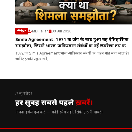
MD Faijan
03 Jul 2026
विदेश
Simla Agreement: 1971 की जंग के बाद हुआ वह ऐतिहासिक
समझौता, जिसने भारत-पाकिस्तान संबंधों की नई रूपरेखा तय की
1972 का Simla Agreement भारत-पाकिस्तान संबंधों का अहम मोड़ माना जाता है।
जानिए इसकी प्रमुख शर्तें,...
// न्यूज़लेटर
हर सुबह सबसे पहले
ख़बरें।
अपना ईमेल दर्ज करें — कोई स्पैम नहीं, सिर्फ ज़रूरी खबरें।