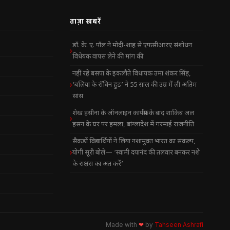
ताज़ा खबरें
डॉ. के. ए. पॉल ने मोदी-शाह से एफसीआरए संशोधन
विधेयक वापस लेने की मांग की
नहीं रहे बसपा के इकलौते विधायक उमा शंकर सिंह,
‘बलिया के रॉबिन हुड’ ने 55 साल की उम्र में ली अंतिम
सांस
शेख हसीना के ऑनलाइन कार्यक्रम के बाद शाकिब अल
हसन के घर पर हमला, बांग्लादेश में गरमाई राजनीति
सैकड़ों विद्यार्थियों ने लिया नशामुक्त भारत का संकल्प,
योगी सूरी बोले— ‘स्वामी दयानंद की तलवार बनकर नशे
के राक्षस का अंत करें’
Made with
❤
by
Tahseen Ashrafi